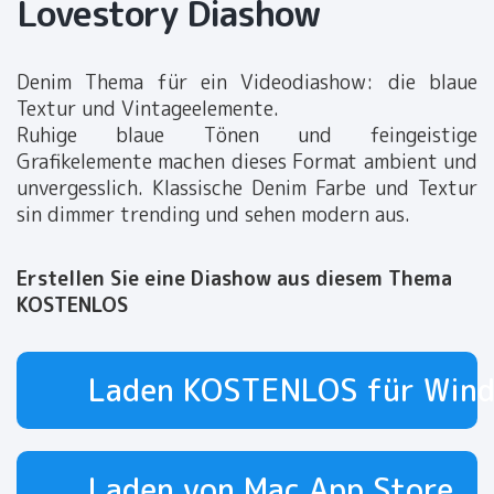
Lovestory Diashow
Denim Thema für ein Videodiashow: die blaue
Textur und Vintageelemente.
Ruhige blaue Tönen und feingeistige
Grafikelemente machen dieses Format ambient und
unvergesslich. Klassische Denim Farbe und Textur
sin dimmer trending und sehen modern aus.
Erstellen Sie eine Diashow aus diesem Thema
KOSTENLOS
Laden KOSTENLOS für Win
Laden von Mac App Store