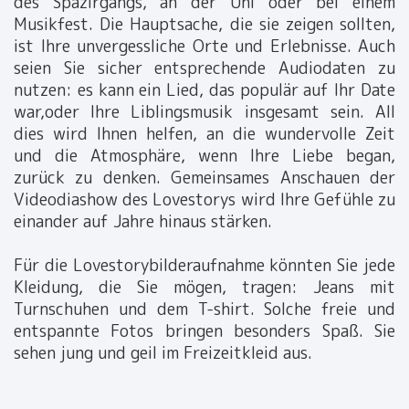
des Spazirgangs, an der Uni oder bei einem
Musikfest. Die Hauptsache, die sie zeigen sollten,
ist Ihre unvergessliche Orte und Erlebnisse. Auch
seien Sie sicher entsprechende Audiodaten zu
nutzen: es kann ein Lied, das populär auf Ihr Date
war,oder Ihre Liblingsmusik insgesamt sein. All
dies wird Ihnen helfen, an die wundervolle Zeit
und die Atmosphäre, wenn Ihre Liebe began,
zurück zu denken. Gemeinsames Anschauen der
Videodiashow des Lovestorys wird Ihre Gefühle zu
einander auf Jahre hinaus stärken.
Für die Lovestorybilderaufnahme könnten Sie jede
Kleidung, die Sie mögen, tragen: Jeans mit
Turnschuhen und dem T-shirt. Solche freie und
entspannte Fotos bringen besonders Spaß. Sie
sehen jung und geil im Freizeitkleid aus.